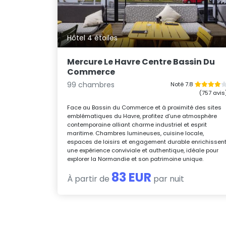
Hôtel 4 étoiles
Mercure Le Havre Centre Bassin Du
Commerce
99 chambres
Noté 7.8
(757 avis
Face au Bassin du Commerce et à proximité des sites
emblématiques du Havre, profitez d’une atmosphère
contemporaine alliant charme industriel et esprit
maritime. Chambres lumineuses, cuisine locale,
espaces de loisirs et engagement durable enrichissen
une expérience conviviale et authentique, idéale pour
explorer la Normandie et son patrimoine unique.
83 EUR
À partir de
par nuit