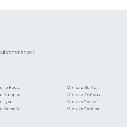
ne italian
e qui commence !
e Le Havre
Mercure Nantes
e Limoges
Mercure Orléans
e Lyon
Mercure Poitiers
e Marseille
Mercure Rennes