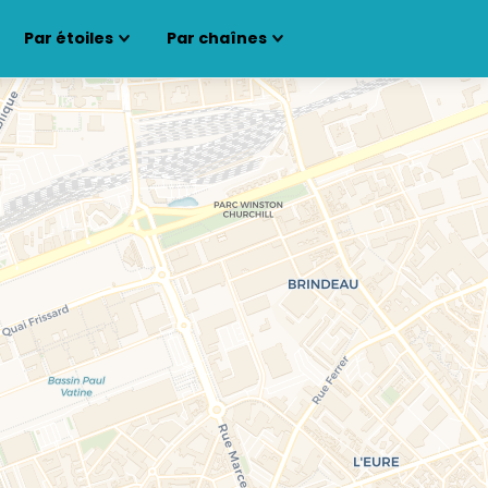
Par étoiles
Par chaînes