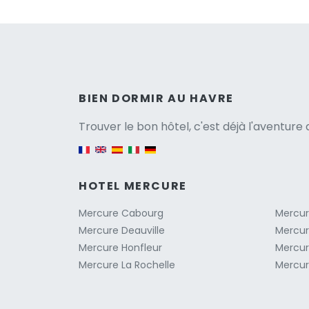
Versio
BIEN DORMIR AU HAVRE
Trouver le bon hôtel, c'est déjà l'aventur
English version
HOTEL MERCURE
Mercure Cabourg
Mercur
Mercure Deauville
Mercur
Mercure Honfleur
Mercur
Mercure La Rochelle
Mercur