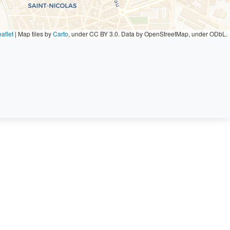
aflet
|
Map tiles by
Carto
, under CC BY 3.0. Data by OpenStreetMap, under ODbL.