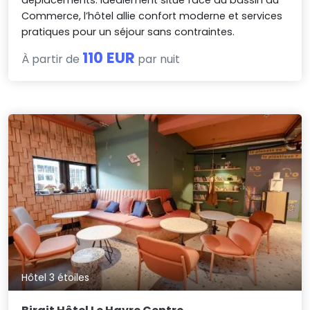
déplacements. Idéalement situé face au bassin du
Commerce, l’hôtel allie confort moderne et services
pratiques pour un séjour sans contraintes.
110 EUR
À partir de
par nuit
Hôtel 3 étoiles