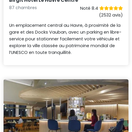
Birgit Hôtel Le Havre Centre
87 chambres
Noté 8.4
(2532 avis)
Un emplacement central au Havre, à proximité de la
gare et des Docks Vauban, avec un parking en libre-
service pour stationner facilement votre véhicule et
explorer la ville classée au patrimoine mondial de
l’UNESCO en toute tranquillité.