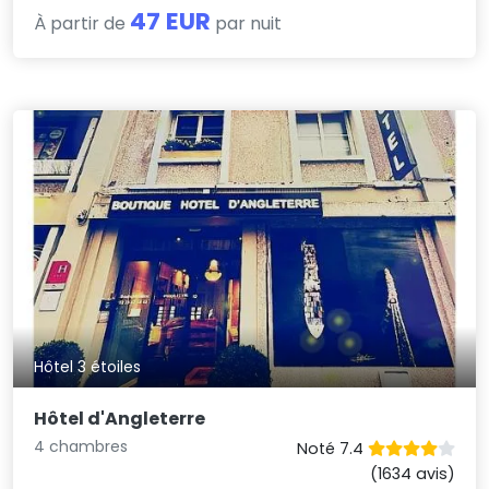
47 EUR
À partir de
par nuit
Hôtel 3 étoiles
Hôtel d'Angleterre
4 chambres
Noté 7.4
(1634 avis)