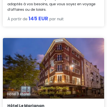
adaptés à vos besoins, que vous soyez en voyage
d’affaires ou de loisirs.
145 EUR
À partir de
par nuit
Hôtel 3 étoiles
Hôtel Le Marignan