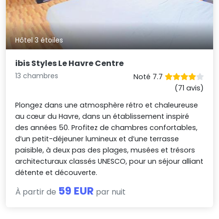
Hôtel 3 étoiles
ibis Styles Le Havre Centre
13 chambres
Noté 7.7
(71 avis)
Plongez dans une atmosphère rétro et chaleureuse
au cœur du Havre, dans un établissement inspiré
des années 50. Profitez de chambres confortables,
d’un petit-déjeuner lumineux et d’une terrasse
paisible, à deux pas des plages, musées et trésors
architecturaux classés UNESCO, pour un séjour alliant
détente et découverte.
59 EUR
À partir de
par nuit