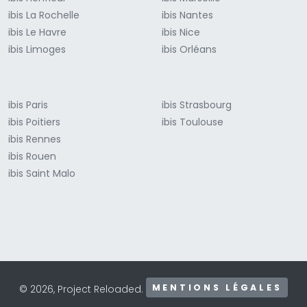
ibis La Rochelle
ibis Nantes
ibis Le Havre
ibis Nice
ibis Limoges
ibis Orléans
ibis Paris
ibis Strasbourg
ibis Poitiers
ibis Toulouse
ibis Rennes
ibis Rouen
ibis Saint Malo
MENTIONS LÉGALES
© 2026, Project Reloaded.