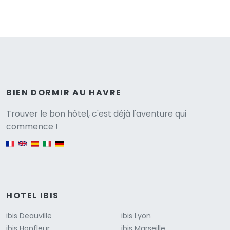
BIEN DORMIR AU HAVRE
Versione
Trouver le bon hôtel, c'est déjà l'aventure qui
commence !
English version
HOTEL IBIS
ibis Deauville
ibis Lyon
ibis Honfleur
ibis Marseille