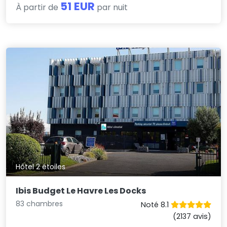
51 EUR
À partir de
par nuit
Hôtel 2 étoiles
Ibis Budget Le Havre Les Docks
83 chambres
Noté 8.1
(2137 avis)