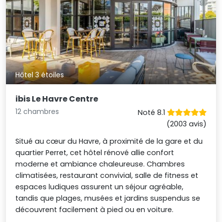
Hôtel 3 étoiles
ibis Le Havre Centre
12 chambres
Noté 8.1
(2003 avis)
Situé au cœur du Havre, à proximité de la gare et du
quartier Perret, cet hôtel rénové allie confort
moderne et ambiance chaleureuse. Chambres
climatisées, restaurant convivial, salle de fitness et
espaces ludiques assurent un séjour agréable,
tandis que plages, musées et jardins suspendus se
découvrent facilement à pied ou en voiture.