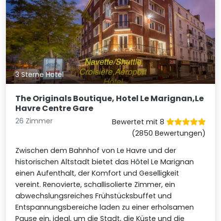
3 Sterne Hotel
The Originals Boutique, Hotel Le Marignan,Le
Havre Centre Gare
26 Zimmer
Bewertet mit 8
(2850 Bewertungen)
Zwischen dem Bahnhof von Le Havre und der
historischen Altstadt bietet das Hôtel Le Marignan
einen Aufenthalt, der Komfort und Geselligkeit
vereint. Renovierte, schallisolierte Zimmer, ein
abwechslungsreiches Frühstücksbuffet und
Entspannungsbereiche laden zu einer erholsamen
Pause ein, ideal, um die Stadt, die Küste und die