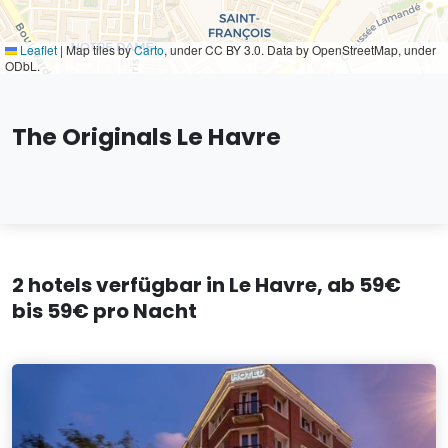
Leaflet
|
Map tiles by
Carto
, under CC BY 3.0. Data by OpenStreetMap, under
ODbL.
The Originals Le Havre
2 hotels verfügbar in Le Havre, ab 59€
bis 59€ pro Nacht