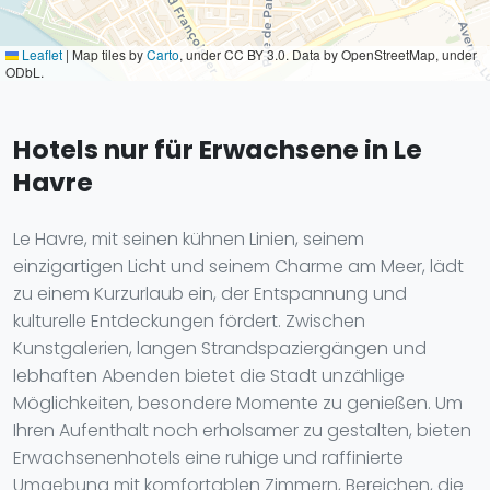
Leaflet
|
Map tiles by
Carto
, under CC BY 3.0. Data by OpenStreetMap, under
ODbL.
Hotels nur für Erwachsene in Le
Havre
Le Havre, mit seinen kühnen Linien, seinem
einzigartigen Licht und seinem Charme am Meer, lädt
zu einem Kurzurlaub ein, der Entspannung und
kulturelle Entdeckungen fördert. Zwischen
Kunstgalerien, langen Strandspaziergängen und
lebhaften Abenden bietet die Stadt unzählige
Möglichkeiten, besondere Momente zu genießen. Um
Ihren Aufenthalt noch erholsamer zu gestalten, bieten
Erwachsenenhotels eine ruhige und raffinierte
Umgebung mit komfortablen Zimmern, Bereichen, die