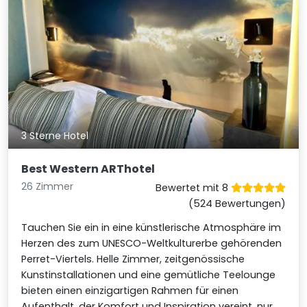
3 Sterne Hotel
Best Western ARThotel
26 Zimmer
Bewertet mit 8
(524 Bewertungen)
Tauchen Sie ein in eine künstlerische Atmosphäre im
Herzen des zum UNESCO-Weltkulturerbe gehörenden
Perret-Viertels. Helle Zimmer, zeitgenössische
Kunstinstallationen und eine gemütliche Teelounge
bieten einen einzigartigen Rahmen für einen
Aufenthalt, der Komfort und Inspiration vereint, nur