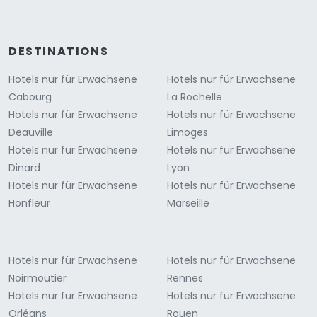
DESTINATIONS
Hotels nur für Erwachsene
Hotels nur für Erwachsene
Cabourg
La Rochelle
Hotels nur für Erwachsene
Hotels nur für Erwachsene
Deauville
Limoges
Hotels nur für Erwachsene
Hotels nur für Erwachsene
Dinard
Lyon
Hotels nur für Erwachsene
Hotels nur für Erwachsene
Honfleur
Marseille
Hotels nur für Erwachsene
Hotels nur für Erwachsene
Noirmoutier
Rennes
Hotels nur für Erwachsene
Hotels nur für Erwachsene
Orléans
Rouen