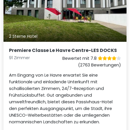
2 Sterne Hotel
Premiere Classe Le Havre Centre-LES DOCKS
91 Zimmer
Bewertet mit 7.8
(2763 Bewertungen)
Am Eingang von Le Havre erwartet Sie eine
funktionale und einladende Unterkunft mit
schallisolierten Zimmern, 24/7-Rezeption und
Frühstücksbuffet. Gut angebunden und
umweltfreundlich, bietet dieses Passivhaus-Hotel
den perfekten Ausgangspunkt, um die Stadt, ihre
UNESCO-Welterbestätten oder die umliegenden
normannischen Landschaften zu erkunden.