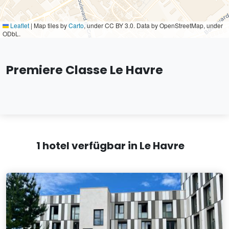
Leaflet
|
Map tiles by
Carto
, under CC BY 3.0. Data by OpenStreetMap, under
ODbL.
Premiere Classe Le Havre
1 hotel verfügbar in Le Havre