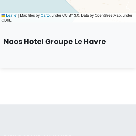
Leaflet
|
Map tiles by
Carto
, under CC BY 3.0. Data by OpenStreetMap, under
ODbL.
Naos Hotel Groupe Le Havre