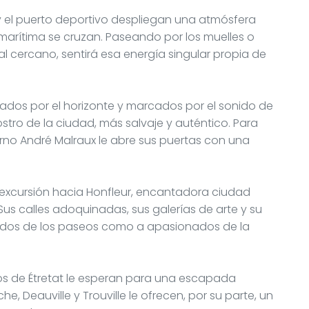
y el puerto deportivo despliegan una atmósfera
marítima se cruzan. Paseando por los muelles o
l cercano, sentirá esa energía singular propia de
ados por el horizonte y marcados por el sonido de
rostro de la ciudad, más salvaje y auténtico. Para
rno André Malraux le abre sus puertas con una
a excursión hacia Honfleur, encantadora ciudad
Sus calles adoquinadas, sus galerías de arte y su
nados de los paseos como a apasionados de la
os de Étretat le esperan para una escapada
 Deauville y Trouville le ofrecen, por su parte, un