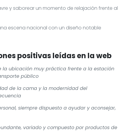
Havre y saborear un momento de relajación frente al
, una escena nacional con un diseño notable
nes positivas leídas en la web
e la ubicación muy práctica frente a la estación
ransporte público
alidad de la cama y la modernidad del
ecuencia
ersonal, siempre dispuesto a ayudar y aconsejar,
bundante, variado y compuesto por productos de