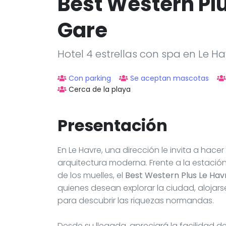
Best Western Pl
Gare
Hotel 4 estrellas con spa en Le Ha
Con parking
Se aceptan mascotas
Cerca de la playa
Presentación
En Le Havre, una dirección le invita a hace
arquitectura moderna. Frente a la estació
de los muelles, el
Best Western Plus Le Ha
quienes desean explorar la ciudad, alojar
para descubrir las riquezas normandas.
Desde su llegada, apreciará la facilidad 