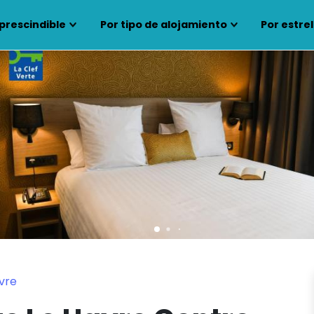
prescindible
Por tipo de alojamiento
Por estrel
vre