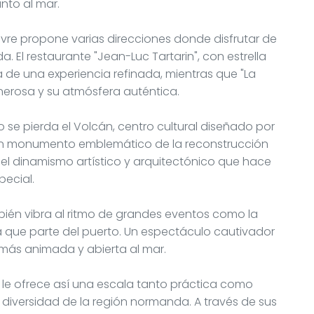
nto al mar.
vre propone varias direcciones donde disfrutar de
 El restaurante "Jean-Luc Tartarin", con estrella
a de una experiencia refinada, mientras que "La
nerosa y su atmósfera auténtica.
 se pierda el Volcán, centro cultural diseñado por
, un monumento emblemático de la reconstrucción
del dinamismo artístico y arquitectónico que hace
ecial.
mbién vibra al ritmo de grandes eventos como la
a que parte del puerto. Un espectáculo cautivador
 más animada y abierta al mar.
le ofrece así una escala tanto práctica como
 diversidad de la región normanda. A través de sus