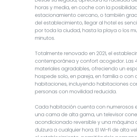
horas y media, en coche con la posibilidad
estacionamiento cercano, o también gracia
del establecimiento, llegar al hotel es senc
por toda la ciudad, hasta la playa o los m
minutos.
Totalmente renovado en 2021, el establec
contemporánea y confort acogedor. Las 4
materiales agradables, ofreciendo un espac
hospede solo, en pareja, en familia o con
habitaciones, incluyendo habitaciones c
personas con movilidad reducida.
Cada habitación cuenta con numerosos 
una cama de alta gama, un televisor cone
acondicionado reversible y una máquina 
dulzura a cualquier hora. El Wi-Fi de alta 