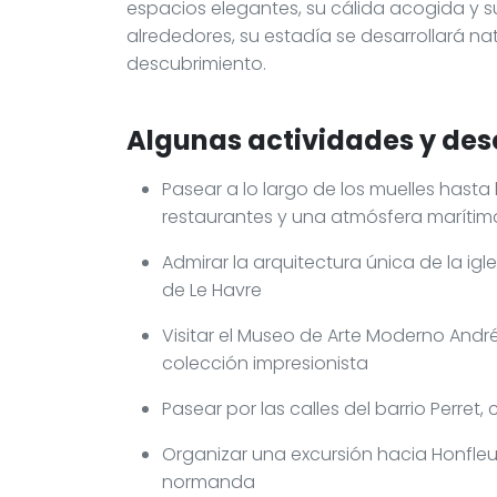
espacios elegantes, su cálida acogida y s
alrededores, su estadía se desarrollará nat
descubrimiento.
Algunas actividades y des
Pasear a lo largo de los muelles hasta
restaurantes y una atmósfera marítim
Admirar la arquitectura única de la ig
de Le Havre
Visitar el Museo de Arte Moderno Andr
colección impresionista
Pasear por las calles del barrio Perre
Organizar una excursión hacia Honfleur
normanda