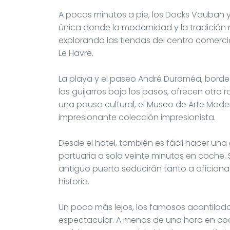
A pocos minutos a pie, los Docks Vauban 
única donde la modernidad y la tradición 
explorando las tiendas del centro comercia
Le Havre.
La playa y el paseo André Duroméa, borde
los guijarros bajo los pasos, ofrecen otro 
una pausa cultural, el Museo de Arte Mode
impresionante colección impresionista.
Desde el hotel, también es fácil hacer un
portuaria a solo veinte minutos en coche. 
antiguo puerto seducirán tanto a aficio
historia.
Un poco más lejos, los famosos acantilad
espectacular. A menos de una hora en coche,