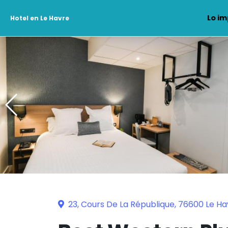
Lo im
Hotel en Le Havre
23, Cours De La République, 76600 Le Ha