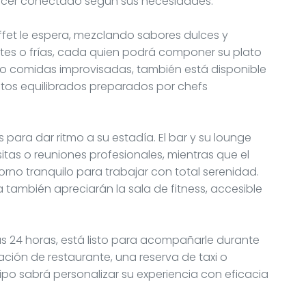
necer conectado según sus necesidades.
et le espera, mezclando sabores dulces y
ntes o frías, cada quien podrá componer su plato
s o comidas improvisadas, también está disponible
atos equilibrados preparados por chefs
 para dar ritmo a su estadía. El bar y su lounge
sitas o reuniones profesionales, mientras que el
no tranquilo para trabajar con total serenidad.
también apreciarán la sala de fitness, accesible
las 24 horas, está listo para acompañarle durante
ión de restaurante, una reserva de taxi o
uipo sabrá personalizar su experiencia con eficacia