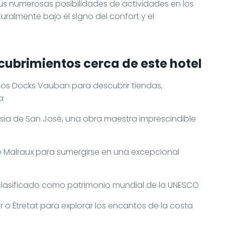
us numerosas posibilidades de actividades en los
uralmente bajo el signo del confort y el
cubrimientos cerca de este hotel
 los Docks Vauban para descubrir tiendas,
a
lesia de San José, una obra maestra imprescindible
é Malraux para sumergirse en una excepcional
t, clasificado como patrimonio mundial de la UNESCO
 o Étretat para explorar los encantos de la costa