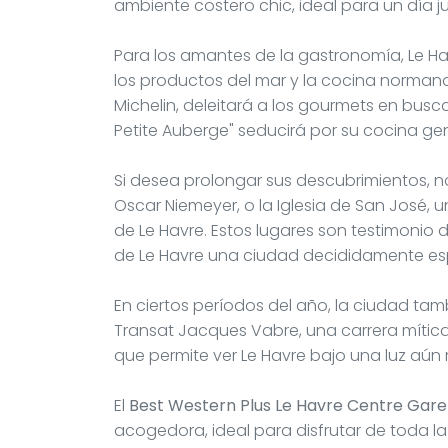
ambiente costero chic, ideal para un día ju
Para los amantes de la gastronomía, Le Ha
los productos del mar y la cocina normanda.
Michelin, deleitará a los gourmets en busc
Petite Auberge" seducirá por su cocina ge
Si desea prolongar sus descubrimientos, no
Oscar Niemeyer, o la Iglesia de San José
de Le Havre. Estos lugares son testimonio 
de Le Havre una ciudad decididamente esp
En ciertos períodos del año, la ciudad ta
Transat Jacques Vabre, una carrera mític
que permite ver Le Havre bajo una luz aún
El
Best Western Plus Le Havre Centre Gare
acogedora, ideal para disfrutar de toda la