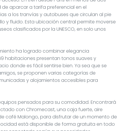
 de aparcar a tarifa preferencial en el
s a los tranvías y autobuses que circulan al pie
illo y fluido. Esta ubicación central permite moverse
useos clasificados por la UNESCO, en solo unos
imiento ha logrado combinar elegancia
9 habitaciones presentan tonos suaves y
io donde es fácil sentirse bien. Ya sea que se
 amigos, se proponen varias categorías de
omunicadas y alojamientos accesibles para
equipos pensados para su comodidad. Encontrará
ctado con Chromecast, una caja fuerte, aire
de café Malongo, para disfrutar de un momento de
velocidad está disponible de forma gratuita en todo