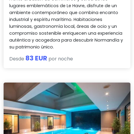
lugares emblemáticos de Le Havre, disfrute de un
ambiente contemporáneo que combina encanto
industrial y espíritu marítimo. Habitaciones
luminosas, gastronomía local, áreas de ocio y un
compromiso sostenible enriquecen una experiencia
auténtica y acogedora para descubrir Normandía y
su patrimonio único.
83 EUR
Desde
por noche