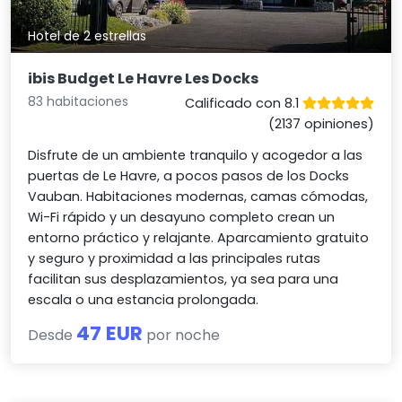
Hotel de 2 estrellas
ibis Budget Le Havre Les Docks
83 habitaciones
Calificado con 8.1
(2137 opiniones)
Disfrute de un ambiente tranquilo y acogedor a las
puertas de Le Havre, a pocos pasos de los Docks
Vauban. Habitaciones modernas, camas cómodas,
Wi-Fi rápido y un desayuno completo crean un
entorno práctico y relajante. Aparcamiento gratuito
y seguro y proximidad a las principales rutas
facilitan sus desplazamientos, ya sea para una
escala o una estancia prolongada.
47 EUR
Desde
por noche