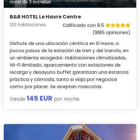
Hotel de 3 estrellas
B&B HOTEL Le Havre Centre
120 habitaciones
Calificado con 8.5
(1885 opiniones)
Disfrute de una ubicación céntrica en El Havre, a
pocos pasos de la estación de tren y del tranvía, en
un ambiente acogedor. Habitaciones climatizadas,
Wi-Fi ilimitado, aparcamiento con estaciones de
recarga y desayuno buffet garantizan una estancia
práctica y cómoda, tanto si viaja por negocios
como por placer. Se aceptan mascotas.
145 EUR
Desde
por noche