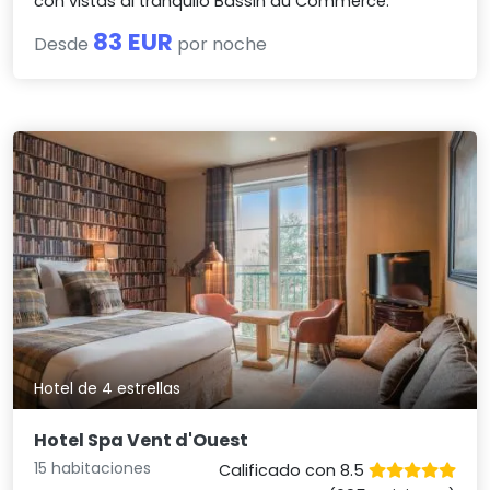
con vistas al tranquilo Bassin du Commerce.
83 EUR
Desde
por noche
Hotel de 4 estrellas
Hotel Spa Vent d'Ouest
15 habitaciones
Calificado con 8.5