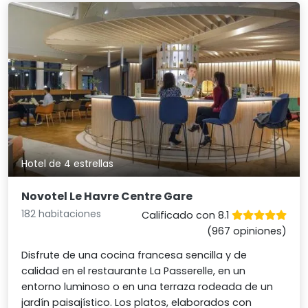
Hotel de 4 estrellas
Novotel Le Havre Centre Gare
182 habitaciones
Calificado con 8.1
(967 opiniones)
Disfrute de una cocina francesa sencilla y de
calidad en el restaurante La Passerelle, en un
entorno luminoso o en una terraza rodeada de un
jardín paisajístico. Los platos, elaborados con