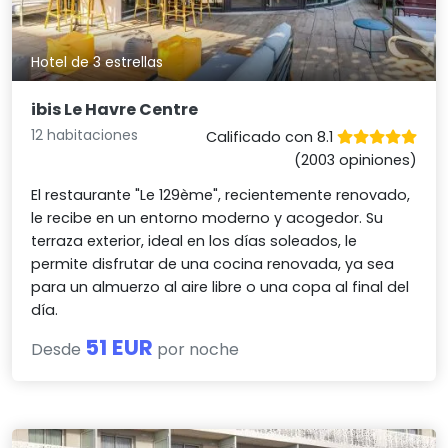
Hotel de 3 estrellas
ibis Le Havre Centre
12 habitaciones
Calificado con 8.1
(2003 opiniones)
El restaurante "Le 129ème", recientemente renovado,
le recibe en un entorno moderno y acogedor. Su
terraza exterior, ideal en los días soleados, le
permite disfrutar de una cocina renovada, ya sea
para un almuerzo al aire libre o una copa al final del
día.
51 EUR
Desde
por noche