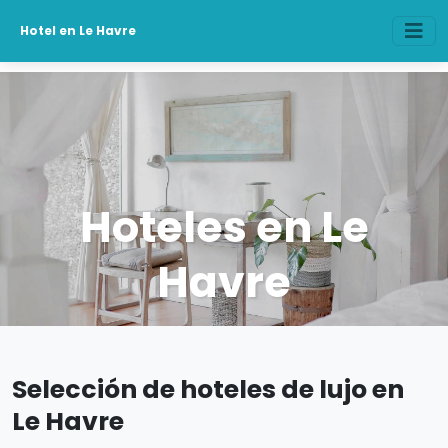
Hotel en Le Havre
Hoteles en Le
Havre
Selección de hoteles de lujo en
Le Havre