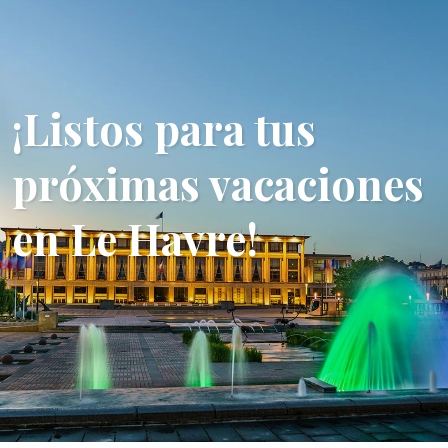
¡Listos para tus
próximas vacaciones
en Le Havre!