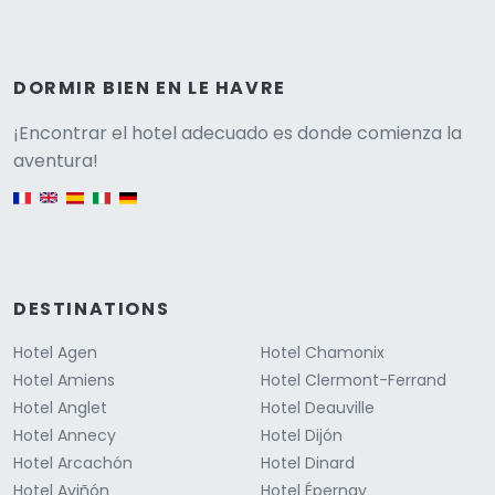
DORMIR BIEN EN LE HAVRE
Versione
¡Encontrar el hotel adecuado es donde comienza la
aventura!
English version
DESTINATIONS
Hotel Agen
Hotel Chamonix
Hotel Amiens
Hotel Clermont-Ferrand
Hotel Anglet
Hotel Deauville
Hotel Annecy
Hotel Dijón
Hotel Arcachón
Hotel Dinard
Hotel Aviñón
Hotel Épernay