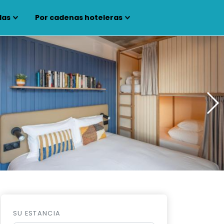
las
Por cadenas hoteleras
SU ESTANCIA