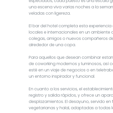
especiados, cada puesto es una escala ga
una escena viva varias noches a la seman
veladas con ligereza.
El bar del hotel completa esta experienci
locales e internacionales en un ambiente cá
colegas, amigos o nuevos compañeros de 
alrededor de una copa.
Para aquellos que desean combinar estanci
de coworking modernos y luminosos, así 
esté en un viaje de negocios o en teletrab
un entorno inspirador y funcional.
En cuanto a los servicios, el establecimie
registro y salida rápidos, y ofrece un apa
desplazamientos. El desayuno, servido en 
vegetarianas y halal, adaptadas a todas la