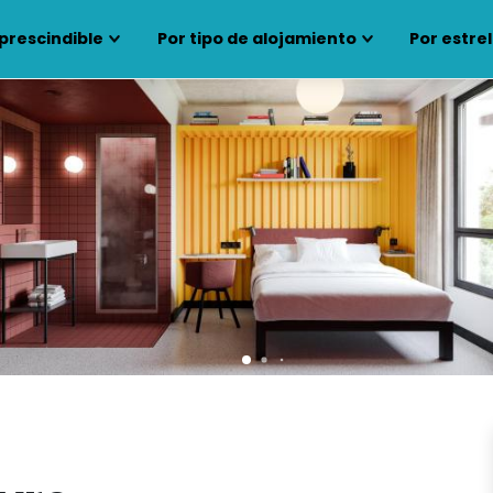
prescindible
Por tipo de alojamiento
Por estrel