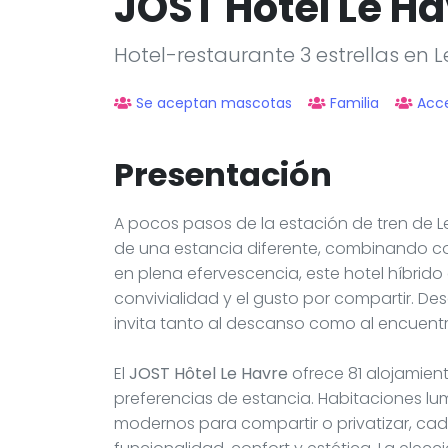
JOST Hôtel Le H
Hotel-restaurante 3 estrellas en 
Se aceptan mascotas
Familia
Acce
Presentación
A pocos pasos de la estación de tren de Le
de una estancia diferente, combinando con
en plena efervescencia, este hotel híbrido 
convivialidad y el gusto por compartir. De
invita tanto al descanso como al encuentr
El
JOST Hôtel Le Havre
ofrece 81 alojamien
preferencias de estancia. Habitaciones l
modernos para compartir o privatizar, c