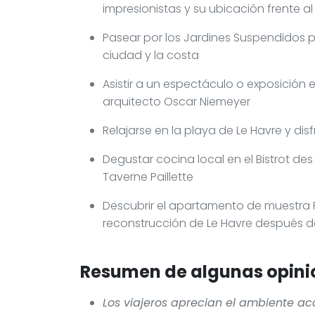
impresionistas y su ubicación frente a
Pasear por los Jardines Suspendidos 
ciudad y la costa
Asistir a un espectáculo o exposición e
arquitecto Oscar Niemeyer
Relajarse en la playa de Le Havre y d
Degustar cocina local en el Bistrot des
Taverne Paillette
Descubrir el apartamento de muestra Pe
reconstrucción de Le Havre después d
Resumen de algunas opinio
Los viajeros aprecian el ambiente a