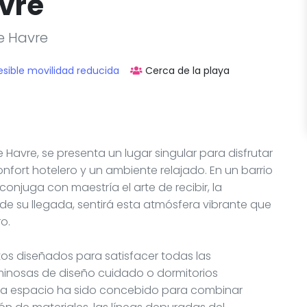
avre
Le Havre
sible movilidad reducida
Cerca de la playa
 Havre, se presenta un lugar singular para disfrutar
fort hotelero y un ambiente relajado. En un barrio
conjuga con maestría el arte de recibir, la
sde su llegada, sentirá esta atmósfera vibrante que
o.
tos diseñados para satisfacer todas las
uminosas de diseño cuidado o dormitorios
ada espacio ha sido concebido para combinar