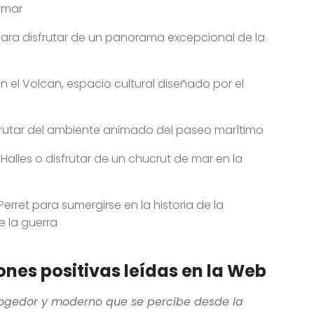
l mar
para disfrutar de un panorama excepcional de la
n el Volcan, espacio cultural diseñado por el
isfrutar del ambiente animado del paseo marítimo
 Halles o disfrutar de un chucrut de mar en la
rret para sumergirse en la historia de la
e la guerra
nes positivas leídas en la Web
cogedor y moderno que se percibe desde la