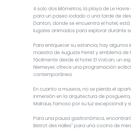
A solo dos kilómetros, la playa de Le Havre
para un paseo iodado o una tarde de desca
Danton, donde se encuentra el hotel, está
lugares animados para explorar durante s
Para enriquecer su estancia, hay algunos i
maestra de Auguste Perret y emblema de la
fácilmente desde el hotel. El Volcan, un e
Niemeyer, ofrece una programación ecléc
contemporánea.
En cuanto a museos, no se pierda el apar
inmersión en la arquitectura de posguerr
Malraux, famoso por su luz excepcional y s
Para una pausa gastronómica, encontrará e
Bistrot des Halles" para una cocina de merc