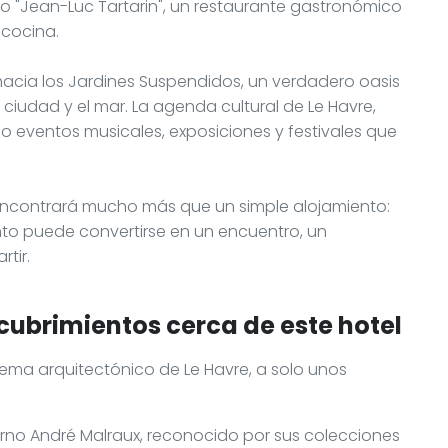
o "Jean-Luc Tartarin", un restaurante gastronómico
 cocina.
 hacia los Jardines Suspendidos, un verdadero oasis
 ciudad y el mar. La agenda cultural de Le Havre,
o eventos musicales, exposiciones y festivales que
encontrará mucho más que un simple alojamiento:
to puede convertirse en un encuentro, un
tir.
cubrimientos cerca de este hotel
lema arquitectónico de Le Havre, a solo unos
rno André Malraux, reconocido por sus colecciones