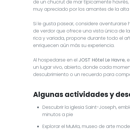
de un chucrut de mar típicamente havrés, 
muy apreciado por los amantes de la alta
Si le gusta pasear, considere aventurarse
de verdor que ofrece una vista única de la
rica y variada, propone durante todo el añ
enriquecen aún más su experiencia.
Al hospedarse en el
JOST Hôtel Le Havre
, 
un lugar vivo, abierto, donde cada momen
descubrimiento o un recuerdo para compar
Algunas actividades y des
Descubrir la iglesia Saint-Joseph, emb
minutos a pie
Explorar el MuMa, museo de arte mode