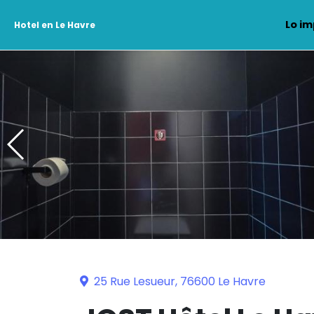
Lo im
Hotel en Le Havre
25 Rue Lesueur, 76600 Le Havre