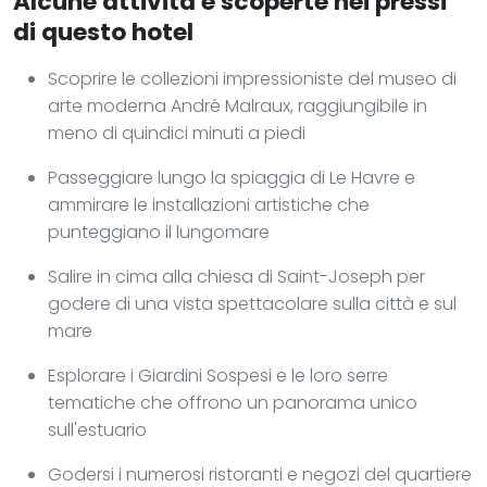
Alcune attività e scoperte nei pressi
di questo hotel
Scoprire le collezioni impressioniste del museo di
arte moderna André Malraux, raggiungibile in
meno di quindici minuti a piedi
Passeggiare lungo la spiaggia di Le Havre e
ammirare le installazioni artistiche che
punteggiano il lungomare
Salire in cima alla chiesa di Saint-Joseph per
godere di una vista spettacolare sulla città e sul
mare
Esplorare i Giardini Sospesi e le loro serre
tematiche che offrono un panorama unico
sull'estuario
Godersi i numerosi ristoranti e negozi del quartiere