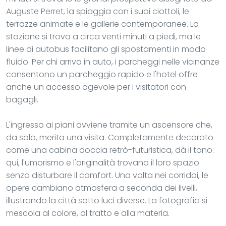
Auguste Perret, la spiaggia con i suoi ciottoli, le
terrazze animate e le gallerie contemporanee. La
stazione si trova a circa venti minuti a piedi, ma le
linee di autobus facilitano gli spostamenti in modo
fluido. Per chi arriva in auto, i parcheggi nelle vicinanze
consentono un parcheggio rapido e l'hotel offre
anche un accesso agevole per i visitatori con
bagagli.
L'ingresso ai piani avviene tramite un ascensore che,
da solo, merita una visita. Completamente decorato
come una cabina doccia retrò-futuristica, dà il tono:
qui, l'umorismo e l'originalità trovano il loro spazio
senza disturbare il comfort. Una volta nei corridoi, le
opere cambiano atmosfera a seconda dei livelli,
illustrando la città sotto luci diverse. La fotografia si
mescola al colore, al tratto e alla materia.