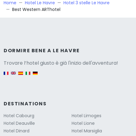
Home
Hotel Le Havre
Hotel 3 stelle Le Havre
Best Western ARThotel
Versione
DORMIRE BENE A LE HAVRE
Trovare l’hotel giusto è già l'inizio dell'avventura!
English version
DESTINATIONS
Hotel Cabourg
Hotel Limoges
Hotel Deauville
Hotel Lione
Hotel Dinard
Hotel Marsiglia