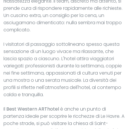
rilassatezza elegante. Il team, discreto ma attento, si
prende cura di rispondere rapidamente alle richieste.
Un cuscino extra, un consiglio per la cena, un
asciugamano dimenticato: nulla sembra mai troppo
complicato.
I visitatori di passaggio sottolineano spesso questa
sensazione di un luogo vivace ma rilassante, che
lascia spazio a ciascuno. L'hotel attira viaggiatori
variegati: professionisti durante la settimana, coppie
nei fine settimana, appassionati di cultura venuti per
una mostra o una serata musicale. La diversità dei
profili si riflette nell'atmosfera dell'hotel, al contempo
calda e tranquilla.
Il
Best Western ARThotel
è anche un punto di
partenza ideale per scoprire le ricchezze di Le Havre. A
poche strade, si può visitare la chiesa di Saint-