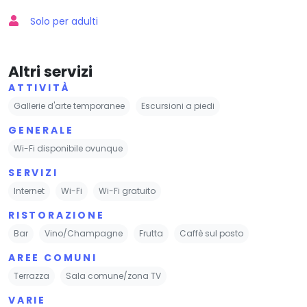
Solo per adulti
Altri servizi
ATTIVITÀ
Gallerie d'arte temporanee
Escursioni a piedi
GENERALE
Wi-Fi disponibile ovunque
SERVIZI
Internet
Wi-Fi
Wi-Fi gratuito
RISTORAZIONE
Bar
Vino/Champagne
Frutta
Caffè sul posto
AREE COMUNI
Terrazza
Sala comune/zona TV
VARIE