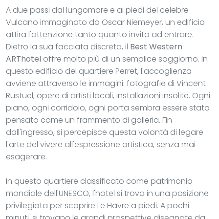
A due passi dal lungomare e ai piedi del celebre
Vulcano immaginato da Oscar Niemeyer, un edificio
attira l'attenzione tanto quanto invita ad entrare.
Dietro la sua facciata discreta, il
Best Western
ARThotel
offre molto più di un semplice soggiorno. In
questo edificio del quartiere Perret, l'accoglienza
avviene attraverso le immagini: fotografie di Vincent
Rustuel, opere di artisti locali, installazioni insolite. Ogni
piano, ogni corridoio, ogni porta sembra essere stato
pensato come un frammento di galleria. Fin
dall'ingresso, si percepisce questa volontà di legare
l'arte del vivere all'espressione artistica, senza mai
esagerare.
In questo quartiere classificato come patrimonio
mondiale dell'UNESCO, l'hotel si trova in una posizione
privilegiata per scoprire Le Havre a piedi. A pochi
minuti, si trovano le grandi prospettive disegnate da