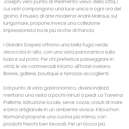
Joseph, vero punto di riferimento visivo della città, i
cui vetri compongono una luce unica a ogni ora del
giorno. Il museo di arte moderna André Malraux, sul
lungomare, propone invece una collezione
impressionista tra le più ricche di Francia.
I Giardini Sospesi offrono una bella fuga verde,
arroccata in alto, con una vista panoramica sulla
baia e sul porto. Per chi preferisce passeggiare in
città, le vie commerciali intorno all'hotel svelano
librerie, gallerie, boutique e terrazze accoglienti.
Dal punto di vista gastronomico, diversi indirizzi
meritano una visita a pochi minuti a piedi. La Taverna
Paillette, istituzione locale, serve cozze, crauti di mare
e birra artigianale in un ambiente vivace. Il Bouchon
Normand propone una cucina più intima, con
prodotti freschi ben lavorati. Per un tocco più