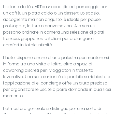
Il salone da tè « ARTea » accoglie nel pomeriggio con
un caffè, un piatto caldo o un dessert. Lo spazio,
accogliente ma non angusto, è ideale per pause
prolungate, letture o conversazioni. Alla sera, si
possono ordinare in camera una selezione di piatti
francesi, giapponesi o italiani per prolungare il
comfort in totale intimità.
L'hotel dispone anche di una palestra per mantenersi
in forma tra una visita e l'altra, oltre a spazi di
coworking discreti per i viaggiatori in trasferta
lavorativa. Una sala riunioni è disponibile su richiesta e
l'applicazione di e-concierge offre un aiuto prezioso
per organizzare le uscite o porre domande in qualsiasi
momento.
L'atmosfera generale si distingue per una sorta di