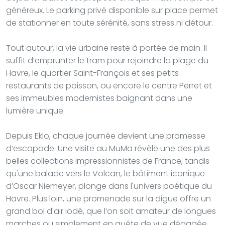
généreux. Le parking privé disponible sur place permet
de stationner en toute sérénité, sans stress ni détour.
Tout autour, la vie urbaine reste à portée de main. Il
suffit d’emprunter le tram pour rejoindre la plage du
Havre, le quartier Saint-François et ses petits
restaurants de poisson, ou encore le centre Perret et
ses immeubles modernistes baignant dans une
lumière unique.
Depuis Eklo, chaque journée devient une promesse
d’escapade. Une visite au MuMa révèle une des plus
belles collections impressionnistes de France, tandis
qu'une balade vers le Volcan, le bâtiment iconique
d’Oscar Niemeyer, plonge dans l'univers poétique du
Havre. Plus loin, une promenade sur la digue offre un
grand bol d'air iodé, que l’on soit amateur de longues
marches ou simplement en quête de vue dégagée