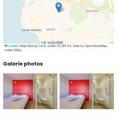
Leaflet
|
Map tiles by
Carto
, under CC BY 3.0. Data by OpenStreetMap,
under ODbL.
Galerie photos