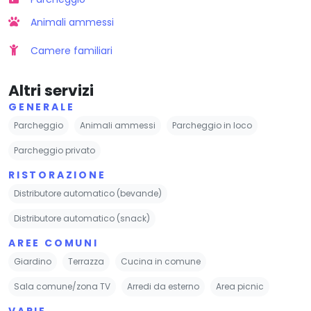
Animali ammessi
Camere familiari
Altri servizi
GENERALE
Parcheggio
Animali ammessi
Parcheggio in loco
Parcheggio privato
RISTORAZIONE
Distributore automatico (bevande)
Distributore automatico (snack)
AREE COMUNI
Giardino
Terrazza
Cucina in comune
Sala comune/zona TV
Arredi da esterno
Area picnic
VARIE