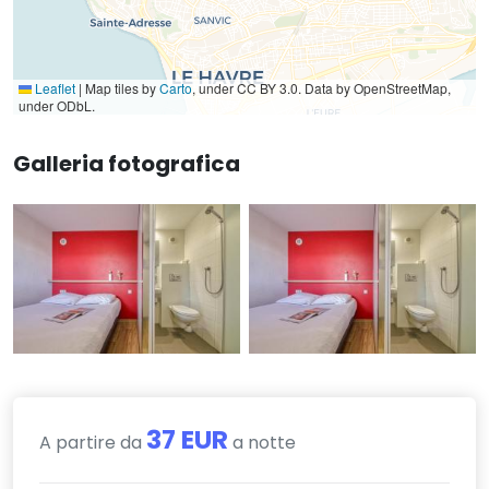
Leaflet
|
Map tiles by
Carto
, under CC BY 3.0. Data by OpenStreetMap,
under ODbL.
Galleria fotografica
37 EUR
A partire da
a notte