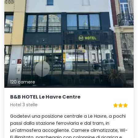
120 camere
B&B HOTEL Le Havre Centre
Hotel 3 stelle
Godetevi una posizione centrale a Le Havre, a pochi
passi dalla stazione ferroviaria e dal tram, in
un'atmosfera accogliente. Camere climatizzate, Wi-
Fi illimitato, parcheggio con colonnine di ricarica e