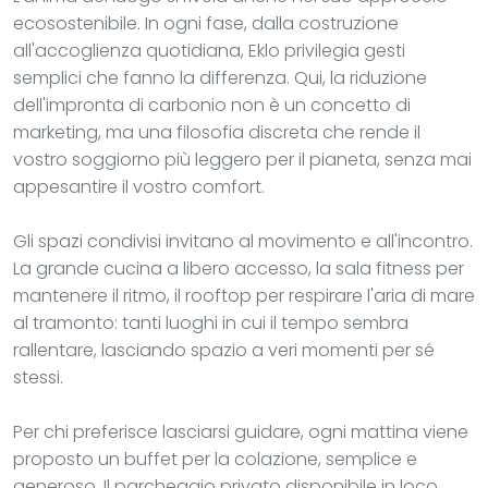
ecosostenibile. In ogni fase, dalla costruzione
all'accoglienza quotidiana, Eklo privilegia gesti
semplici che fanno la differenza. Qui, la riduzione
dell'impronta di carbonio non è un concetto di
marketing, ma una filosofia discreta che rende il
vostro soggiorno più leggero per il pianeta, senza mai
appesantire il vostro comfort.
Gli spazi condivisi invitano al movimento e all'incontro.
La grande cucina a libero accesso, la sala fitness per
mantenere il ritmo, il rooftop per respirare l'aria di mare
al tramonto: tanti luoghi in cui il tempo sembra
rallentare, lasciando spazio a veri momenti per sé
stessi.
Per chi preferisce lasciarsi guidare, ogni mattina viene
proposto un buffet per la colazione, semplice e
generoso. Il parcheggio privato disponibile in loco