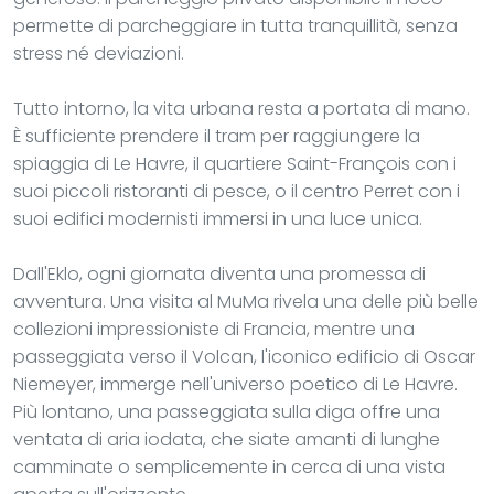
permette di parcheggiare in tutta tranquillità, senza
stress né deviazioni.
Tutto intorno, la vita urbana resta a portata di mano.
È sufficiente prendere il tram per raggiungere la
spiaggia di Le Havre, il quartiere Saint-François con i
suoi piccoli ristoranti di pesce, o il centro Perret con i
suoi edifici modernisti immersi in una luce unica.
Dall'Eklo, ogni giornata diventa una promessa di
avventura. Una visita al MuMa rivela una delle più belle
collezioni impressioniste di Francia, mentre una
passeggiata verso il Volcan, l'iconico edificio di Oscar
Niemeyer, immerge nell'universo poetico di Le Havre.
Più lontano, una passeggiata sulla diga offre una
ventata di aria iodata, che siate amanti di lunghe
camminate o semplicemente in cerca di una vista