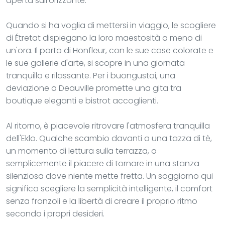
aperta sull'orizzonte.
Quando si ha voglia di mettersi in viaggio, le scogliere
di Étretat dispiegano la loro maestosità a meno di
un'ora. Il porto di Honfleur, con le sue case colorate e
le sue gallerie d'arte, si scopre in una giornata
tranquilla e rilassante. Per i buongustai, una
deviazione a Deauville promette una gita tra
boutique eleganti e bistrot accoglienti.
Al ritorno, è piacevole ritrovare l'atmosfera tranquilla
dell'Eklo. Qualche scambio davanti a una tazza di tè,
un momento di lettura sulla terrazza, o
semplicemente il piacere di tornare in una stanza
silenziosa dove niente mette fretta. Un soggiorno qui
significa scegliere la semplicità intelligente, il comfort
senza fronzoli e la libertà di creare il proprio ritmo
secondo i propri desideri.