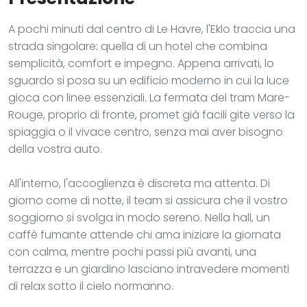
A pochi minuti dal centro di Le Havre, l'Eklo traccia una
strada singolare: quella di un hotel che combina
semplicità, comfort e impegno. Appena arrivati, lo
sguardo si posa su un edificio moderno in cui la luce
gioca con linee essenziali. La fermata del tram Mare-
Rouge, proprio di fronte, promet già facili gite verso la
spiaggia o il vivace centro, senza mai aver bisogno
della vostra auto.
All'interno, l'accoglienza è discreta ma attenta. Di
giorno come di notte, il team si assicura che il vostro
soggiorno si svolga in modo sereno. Nella hall, un
caffè fumante attende chi ama iniziare la giornata
con calma, mentre pochi passi più avanti, una
terrazza e un giardino lasciano intravedere momenti
di relax sotto il cielo normanno.