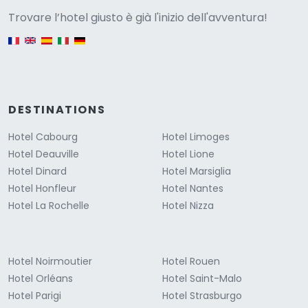
Versione
Trovare l’hotel giusto è già l'inizio dell'avventura!
English version
DESTINATIONS
Hotel Cabourg
Hotel Limoges
Hotel Deauville
Hotel Lione
Hotel Dinard
Hotel Marsiglia
Hotel Honfleur
Hotel Nantes
Hotel La Rochelle
Hotel Nizza
Hotel Noirmoutier
Hotel Rouen
Hotel Orléans
Hotel Saint-Malo
Hotel Parigi
Hotel Strasburgo