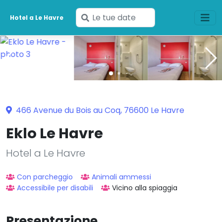
Inserisci
Hotel a Le Havre
le
tue
date
466 Avenue du Bois au Coq, 76600 Le Havre
Eklo Le Havre
Hotel a Le Havre
Con parcheggio
Animali ammessi
Accessibile per disabili
Vicino alla spiaggia
Presentazione