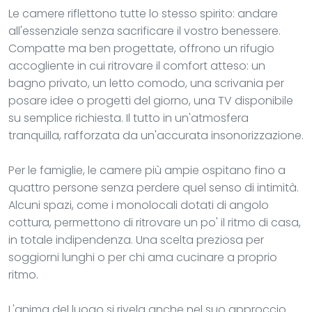
Le camere riflettono tutte lo stesso spirito: andare
all'essenziale senza sacrificare il vostro benessere.
Compatte ma ben progettate, offrono un rifugio
accogliente in cui ritrovare il comfort atteso: un
bagno privato, un letto comodo, una scrivania per
posare idee o progetti del giorno, una TV disponibile
su semplice richiesta. Il tutto in un'atmosfera
tranquilla, rafforzata da un'accurata insonorizzazione.
Per le famiglie, le camere più ampie ospitano fino a
quattro persone senza perdere quel senso di intimità.
Alcuni spazi, come i monolocali dotati di angolo
cottura, permettono di ritrovare un po' il ritmo di casa,
in totale indipendenza. Una scelta preziosa per
soggiorni lunghi o per chi ama cucinare a proprio
ritmo.
L'anima del luogo si rivela anche nel suo approccio