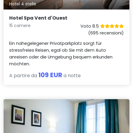
Hotel 4 stelle
Hotel Spa Vent d'Ouest
15 camere
Voto 8.5
(695 recensioni)
Ein nahegelegener Privatparkplatz sorgt für
stressfreies Reisen, egal ob Sie mit dem Auto
anreisen oder die Umgebung bequem erkunden
möchten.
109 EUR
A partire da
a notte