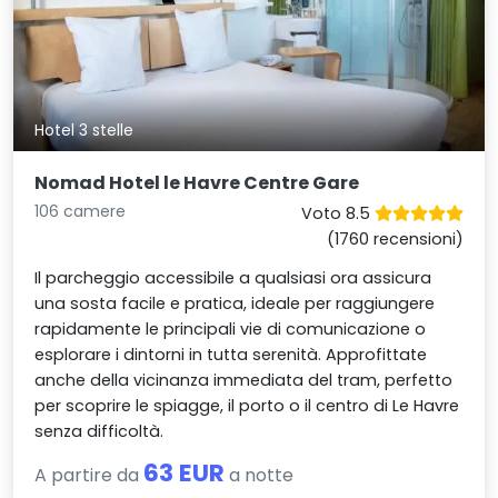
Hotel 3 stelle
Nomad Hotel le Havre Centre Gare
106 camere
Voto 8.5
(1760 recensioni)
Il parcheggio accessibile a qualsiasi ora assicura
una sosta facile e pratica, ideale per raggiungere
rapidamente le principali vie di comunicazione o
esplorare i dintorni in tutta serenità. Approfittate
anche della vicinanza immediata del tram, perfetto
per scoprire le spiagge, il porto o il centro di Le Havre
senza difficoltà.
63 EUR
A partire da
a notte