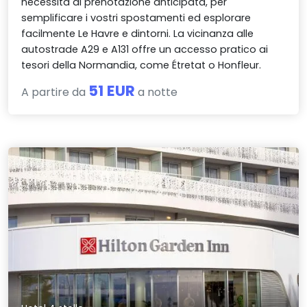
necessità di prenotazione anticipata, per
semplificare i vostri spostamenti ed esplorare
facilmente Le Havre e dintorni. La vicinanza alle
autostrade A29 e A131 offre un accesso pratico ai
tesori della Normandia, come Étretat o Honfleur.
51 EUR
A partire da
a notte