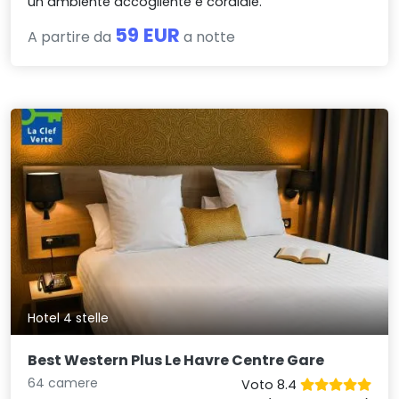
un ambiente accogliente e cordiale.
59 EUR
A partire da
a notte
Hotel 4 stelle
Best Western Plus Le Havre Centre Gare
64 camere
Voto 8.4