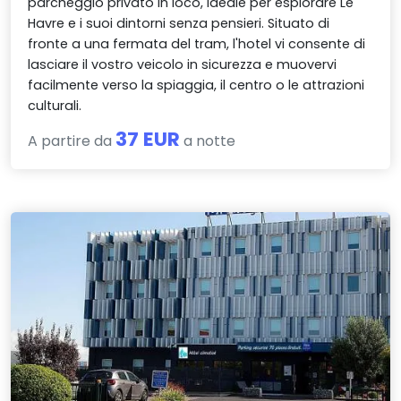
parcheggio privato in loco, ideale per esplorare Le
Havre e i suoi dintorni senza pensieri. Situato di
fronte a una fermata del tram, l'hotel vi consente di
lasciare il vostro veicolo in sicurezza e muovervi
facilmente verso la spiaggia, il centro o le attrazioni
culturali.
37 EUR
A partire da
a notte