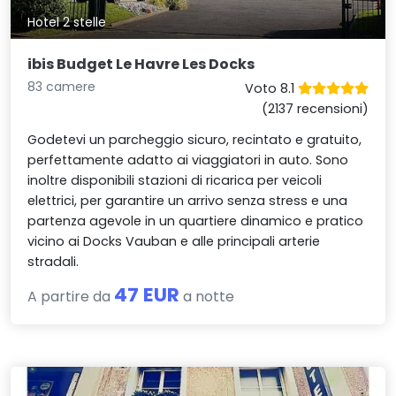
Hotel 2 stelle
ibis Budget Le Havre Les Docks
83 camere
Voto 8.1
(2137 recensioni)
Godetevi un parcheggio sicuro, recintato e gratuito,
perfettamente adatto ai viaggiatori in auto. Sono
inoltre disponibili stazioni di ricarica per veicoli
elettrici, per garantire un arrivo senza stress e una
partenza agevole in un quartiere dinamico e pratico
vicino ai Docks Vauban e alle principali arterie
stradali.
47 EUR
A partire da
a notte