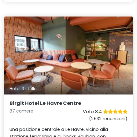
Hotel 3 stelle
Birgit Hotel Le Havre Centre
87 camere
Voto 8.4
(2532 recensioni)
Una posizione centrale a Le Havre, vicino alla
stazione ferroviaria e ai Docks Vauban, con