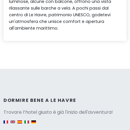
luminose, alcune con balcone, offrono una vista
rilassante sulle barche a vela. A pochi passi dal
centro di Le Havre, patrimonio UNESCO, godetevi
un'atmosfera che unisce comfort e apertura
all'ambiente marittimo.
Versione
DORMIRE BENE A LE HAVRE
Trovare l’hotel giusto è già l'inizio dell'avventura!
English version