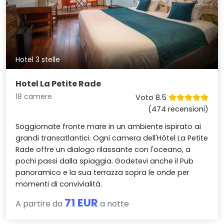
Hotel 3 stelle
Hotel La Petite Rade
18 camere
Voto 8.5
(474 recensioni)
Soggiornate fronte mare in un ambiente ispirato ai
grandi transatlantici. Ogni camera dell'Hôtel La Petite
Rade offre un dialogo rilassante con l'oceano, a
pochi passi dalla spiaggia. Godetevi anche il Pub
panoramico e la sua terrazza sopra le onde per
momenti di convivialità.
71 EUR
A partire da
a notte