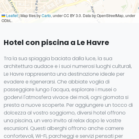
Leaflet
|
Map tiles by
Carto
, under CC BY 3.0. Data by OpenStreetMap, under
ODbL.
Hotel con piscina a Le Havre
Tra la sua spiaggia baciata dalla luce, la sua
architettura audace e i suoi numerosi luoghi culturali,
Le Havre rappresenta una destinazione ideale per
evadere e rigenerarsi. Che abbiate voglia di
passeggiare lungo l'acqua, esplorare i musei o
godervi l'atmosfera vivace dei moli, ogni giornata si
presta a nuove scoperte. Per aggiungere un tocco di
dolcezza al vostro soggiorno, diversi hotel offrono
una piscina, un vero invito al relax dopo le vostre
escursioni. Questi alberghi offrono anche camere
confortevoli, Wi-Fi, parcheggi e servizi pensati per