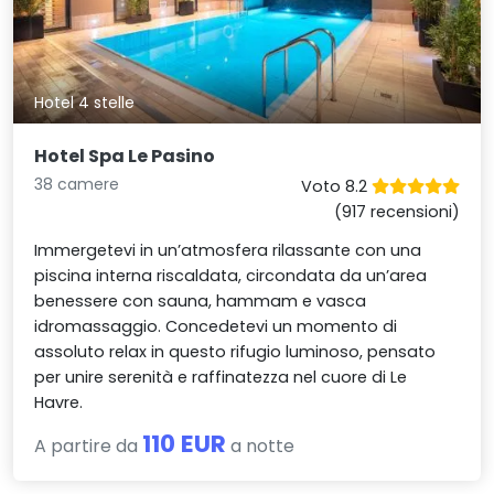
Hotel 4 stelle
Hotel Spa Le Pasino
38 camere
Voto 8.2
(917 recensioni)
Immergetevi in un’atmosfera rilassante con una
piscina interna riscaldata, circondata da un’area
benessere con sauna, hammam e vasca
idromassaggio. Concedetevi un momento di
assoluto relax in questo rifugio luminoso, pensato
per unire serenità e raffinatezza nel cuore di Le
Havre.
110 EUR
A partire da
a notte