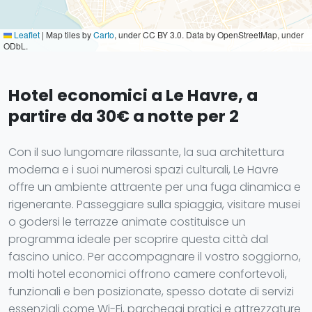
Leaflet
|
Map tiles by
Carto
, under CC BY 3.0. Data by OpenStreetMap, under
ODbL.
Hotel economici a Le Havre, a
partire da 30€ a notte per 2
Con il suo lungomare rilassante, la sua architettura
moderna e i suoi numerosi spazi culturali, Le Havre
offre un ambiente attraente per una fuga dinamica e
rigenerante. Passeggiare sulla spiaggia, visitare musei
o godersi le terrazze animate costituisce un
programma ideale per scoprire questa città dal
fascino unico. Per accompagnare il vostro soggiorno,
molti hotel economici offrono camere confortevoli,
funzionali e ben posizionate, spesso dotate di servizi
essenziali come Wi-Fi, parcheggi pratici e attrezzature