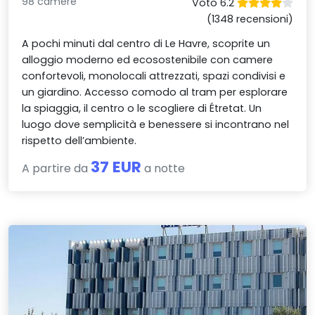
98 camere
Voto 6.2
(1348 recensioni)
A pochi minuti dal centro di Le Havre, scoprite un
alloggio moderno ed ecosostenibile con camere
confortevoli, monolocali attrezzati, spazi condivisi e
un giardino. Accesso comodo al tram per esplorare
la spiaggia, il centro o le scogliere di Étretat. Un
luogo dove semplicità e benessere si incontrano nel
rispetto dell’ambiente.
37 EUR
A partire da
a notte