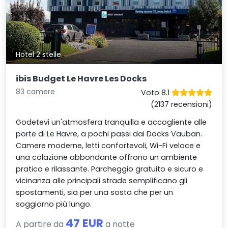
Hotel 2 stelle
ibis Budget Le Havre Les Docks
83 camere
Voto 8.1
(2137 recensioni)
Godetevi un'atmosfera tranquilla e accogliente alle
porte di Le Havre, a pochi passi dai Docks Vauban.
Camere moderne, letti confortevoli, Wi-Fi veloce e
una colazione abbondante offrono un ambiente
pratico e rilassante. Parcheggio gratuito e sicuro e
vicinanza alle principali strade semplificano gli
spostamenti, sia per una sosta che per un
soggiorno più lungo.
47 EUR
A partire da
a notte