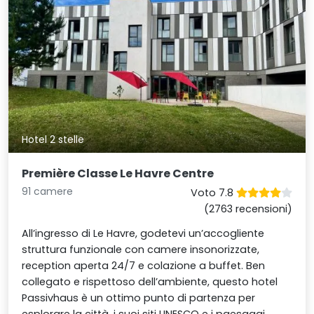
Hotel 2 stelle
Première Classe Le Havre Centre
91 camere
Voto 7.8
(2763 recensioni)
All’ingresso di Le Havre, godetevi un’accogliente
struttura funzionale con camere insonorizzate,
reception aperta 24/7 e colazione a buffet. Ben
collegato e rispettoso dell’ambiente, questo hotel
Passivhaus è un ottimo punto di partenza per
esplorare la città, i suoi siti UNESCO e i paesaggi