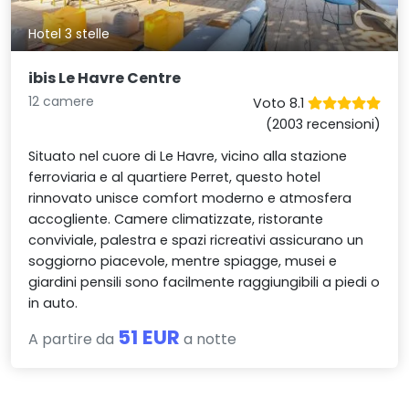
Hotel 3 stelle
ibis Le Havre Centre
12 camere
Voto 8.1
(2003 recensioni)
Situato nel cuore di Le Havre, vicino alla stazione
ferroviaria e al quartiere Perret, questo hotel
rinnovato unisce comfort moderno e atmosfera
accogliente. Camere climatizzate, ristorante
conviviale, palestra e spazi ricreativi assicurano un
soggiorno piacevole, mentre spiagge, musei e
giardini pensili sono facilmente raggiungibili a piedi o
in auto.
51 EUR
A partire da
a notte