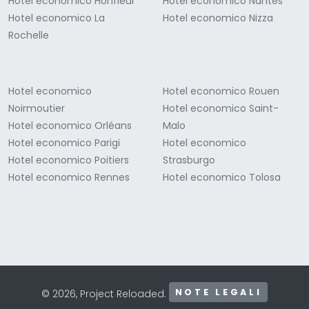
Hotel economico Honfleur
Hotel economico Nantes
Hotel economico La
Hotel economico Nizza
Rochelle
Hotel economico
Hotel economico Rouen
Noirmoutier
Hotel economico Saint-
Hotel economico Orléans
Malo
Hotel economico Parigi
Hotel economico
Hotel economico Poitiers
Strasburgo
Hotel economico Rennes
Hotel economico Tolosa
NOTE LEGALI
© 2026, Project Reloaded.