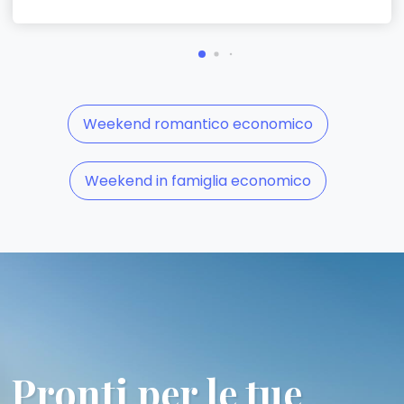
Weekend romantico economico
Weekend in famiglia economico
Pronti per le tue