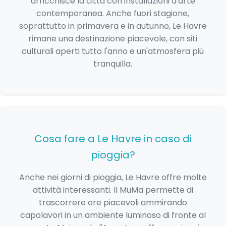
arricchisce la città con installazioni d'arte
contemporanea. Anche fuori stagione,
soprattutto in primavera e in autunno, Le Havre
rimane una destinazione piacevole, con siti
culturali aperti tutto l'anno e un'atmosfera più
tranquilla.
Cosa fare a Le Havre in caso di
pioggia?
Anche nei giorni di pioggia, Le Havre offre molte
attività interessanti. Il MuMa permette di
trascorrere ore piacevoli ammirando
capolavori in un ambiente luminoso di fronte al