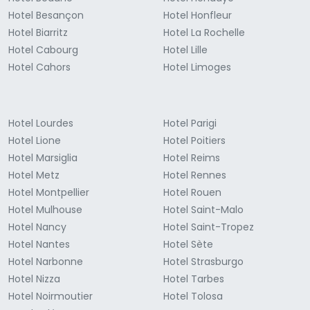
Hotel Besançon
Hotel Honfleur
Hotel Biarritz
Hotel La Rochelle
Hotel Cabourg
Hotel Lille
Hotel Cahors
Hotel Limoges
Hotel Lourdes
Hotel Parigi
Hotel Lione
Hotel Poitiers
Hotel Marsiglia
Hotel Reims
Hotel Metz
Hotel Rennes
Hotel Montpellier
Hotel Rouen
Hotel Mulhouse
Hotel Saint-Malo
Hotel Nancy
Hotel Saint-Tropez
Hotel Nantes
Hotel Sète
Hotel Narbonne
Hotel Strasburgo
Hotel Nizza
Hotel Tarbes
Hotel Noirmoutier
Hotel Tolosa