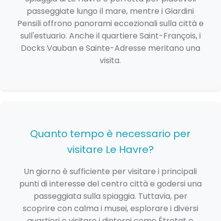
passeggiate lungo il mare, mentre i Giardini
Pensili offrono panorami eccezionali sulla città e
sull'estuario. Anche il quartiere Saint-François, i
Docks Vauban e Sainte-Adresse meritano una
visita.
Quanto tempo è necessario per
visitare Le Havre?
Un giorno è sufficiente per visitare i principali
punti di interesse del centro città e godersi una
passeggiata sulla spiaggia. Tuttavia, per
scoprire con calma i musei, esplorare i diversi
quartieri e visitare i dintorni come Étretat o