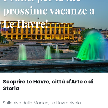
prossime vacanze a
Le Havre!
Scoprire Le Havre, città d'Arte e di
Storia
Sulle rive della Manica, Le Havre rivela