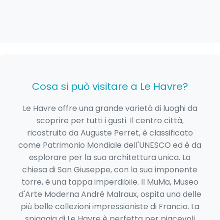
Cosa si può visitare a Le Havre?
Le Havre offre una grande varietà di luoghi da
scoprire per tutti i gusti. Il centro città,
ricostruito da Auguste Perret, è classificato
come Patrimonio Mondiale dell'UNESCO ed è da
esplorare per la sua architettura unica. La
chiesa di San Giuseppe, con la sua imponente
torre, è una tappa imperdibile. Il MuMa, Museo
d'Arte Moderna André Malraux, ospita una delle
più belle collezioni impressioniste di Francia. La
spiaggia di Le Havre è perfetta per piacevoli