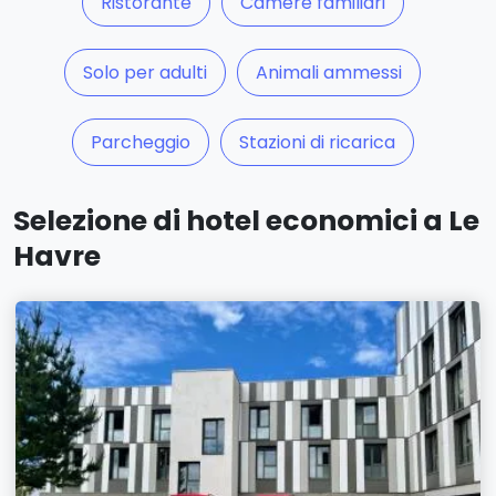
Ristorante
Camere familiari
Solo per adulti
Animali ammessi
Parcheggio
Stazioni di ricarica
Selezione di hotel economici a Le
Havre