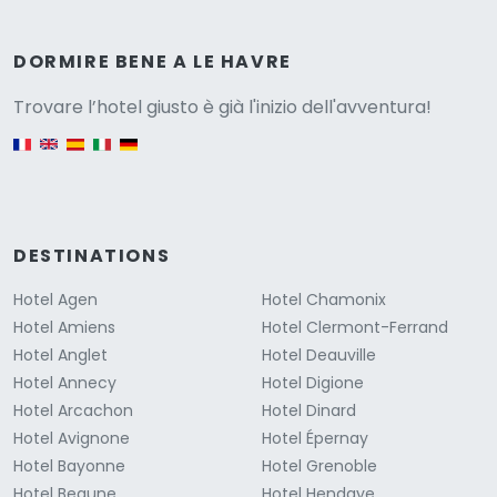
Versione
DORMIRE BENE A LE HAVRE
Trovare l’hotel giusto è già l'inizio dell'avventura!
English version
DESTINATIONS
Hotel Agen
Hotel Chamonix
Hotel Amiens
Hotel Clermont-Ferrand
Hotel Anglet
Hotel Deauville
Hotel Annecy
Hotel Digione
Hotel Arcachon
Hotel Dinard
Hotel Avignone
Hotel Épernay
Hotel Bayonne
Hotel Grenoble
Hotel Beaune
Hotel Hendaye