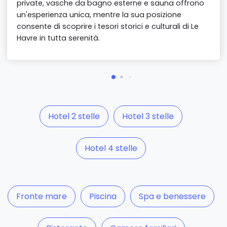
private, vasche da bagno esterne e sauna offrono
un'esperienza unica, mentre la sua posizione
consente di scoprire i tesori storici e culturali di Le
Havre in tutta serenità.
Hotel 2 stelle
Hotel 3 stelle
Hotel 4 stelle
Fronte mare
Piscina
Spa e benessere