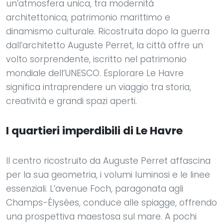
un’atmosfera unica, tra modernità
architettonica, patrimonio marittimo e
dinamismo culturale. Ricostruita dopo la guerra
dall’architetto Auguste Perret, la città offre un
volto sorprendente, iscritto nel patrimonio
mondiale dell’UNESCO. Esplorare Le Havre
significa intraprendere un viaggio tra storia,
creatività e grandi spazi aperti.
I quartieri imperdibili di Le Havre
Il centro ricostruito da Auguste Perret affascina
per la sua geometria, i volumi luminosi e le linee
essenziali. L’avenue Foch, paragonata agli
Champs-Élysées, conduce alle spiagge, offrendo
una prospettiva maestosa sul mare. A pochi