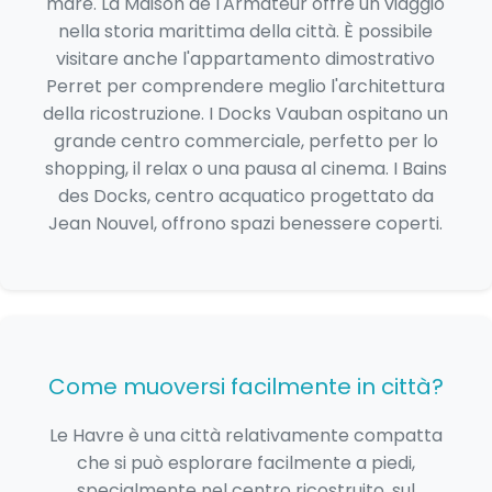
mare. La Maison de l'Armateur offre un viaggio
nella storia marittima della città. È possibile
visitare anche l'appartamento dimostrativo
Perret per comprendere meglio l'architettura
della ricostruzione. I Docks Vauban ospitano un
grande centro commerciale, perfetto per lo
shopping, il relax o una pausa al cinema. I Bains
des Docks, centro acquatico progettato da
Jean Nouvel, offrono spazi benessere coperti.
Come muoversi facilmente in città?
Le Havre è una città relativamente compatta
che si può esplorare facilmente a piedi,
specialmente nel centro ricostruito, sul