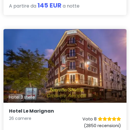
145 EUR
A partire da
a notte
Hotel 3 stelle
Hotel Le Marignan
26 camere
Voto 8
(2850 recensioni)