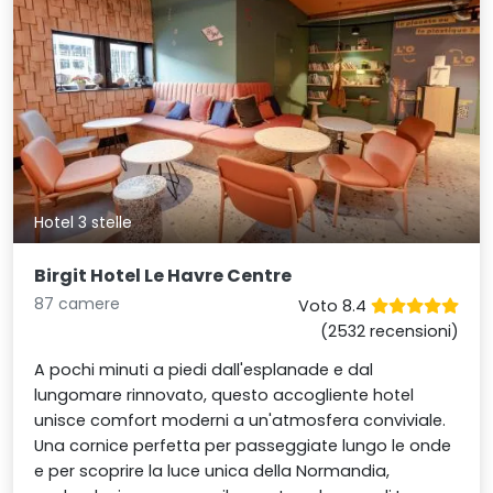
Hotel 3 stelle
Birgit Hotel Le Havre Centre
87 camere
Voto 8.4
(2532 recensioni)
A pochi minuti a piedi dall'esplanade e dal
lungomare rinnovato, questo accogliente hotel
unisce comfort moderni a un'atmosfera conviviale.
Una cornice perfetta per passeggiate lungo le onde
e per scoprire la luce unica della Normandia,