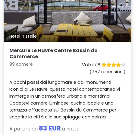
Hotel 4 stelle
Mercure Le Havre Centre Bassin du
Commerce
99 camere
Voto 7.8
(757 recensioni)
A pochi passi dal lungomare e dai monumenti
iconici di Le Havre, questo hotel contemporaneo vi
immerge in un’atmosfera urbana e marittima.
Godetevi camere luminose, cucina locale e una
terrazza affacciata sul Bassin du Commerce per
scoprire la città e le sue spiagge con calma.
83 EUR
A partire da
a notte