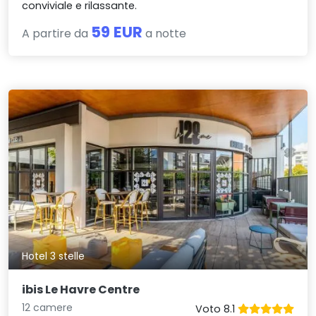
conviviale e rilassante.
59 EUR
A partire da
a notte
Hotel 3 stelle
ibis Le Havre Centre
12 camere
Voto 8.1