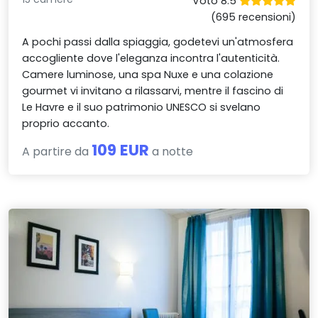
Voto 8.5
(695 recensioni)
A pochi passi dalla spiaggia, godetevi un'atmosfera
accogliente dove l'eleganza incontra l'autenticità.
Camere luminose, una spa Nuxe e una colazione
gourmet vi invitano a rilassarvi, mentre il fascino di
Le Havre e il suo patrimonio UNESCO si svelano
proprio accanto.
109 EUR
A partire da
a notte