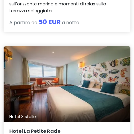
sull'orizzonte marino e momenti di relax sulla
terrazza soleggiata.
50 EUR
A partire da
a notte
Hotel 3 stelle
Hotel La Petite Rade