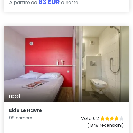
63 EUR
A partire da
a notte
Hotel
Eklo Le Havre
98 camere
Voto 6.2
(1348 recensioni)