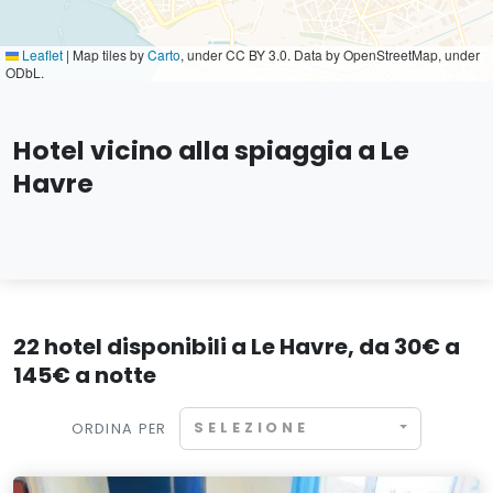
Leaflet
|
Map tiles by
Carto
, under CC BY 3.0. Data by OpenStreetMap, under
ODbL.
Hotel vicino alla spiaggia a Le
Havre
22 hotel disponibili a Le Havre, da 30€ a
145€ a notte
SELEZIONE
ORDINA PER