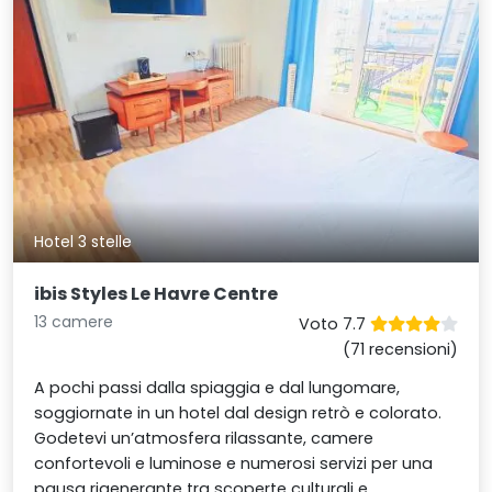
Hotel 3 stelle
ibis Styles Le Havre Centre
13 camere
Voto 7.7
(71 recensioni)
A pochi passi dalla spiaggia e dal lungomare,
soggiornate in un hotel dal design retrò e colorato.
Godetevi un’atmosfera rilassante, camere
confortevoli e luminose e numerosi servizi per una
pausa rigenerante tra scoperte culturali e