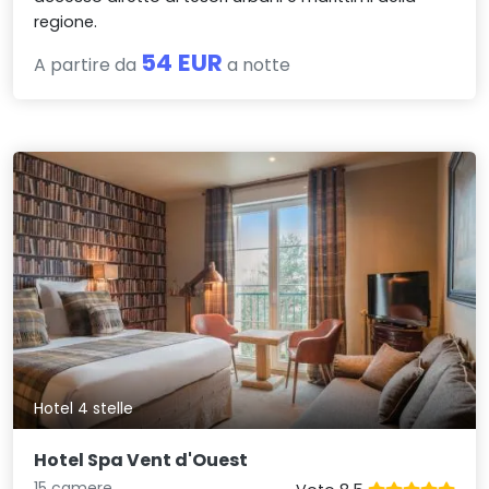
regione.
54 EUR
A partire da
a notte
Hotel 4 stelle
Hotel Spa Vent d'Ouest
15 camere