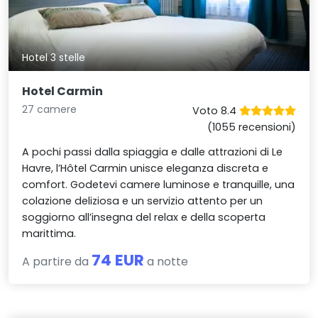
Hotel 3 stelle
Hotel Carmin
27 camere
Voto 8.4
(1055 recensioni)
A pochi passi dalla spiaggia e dalle attrazioni di Le
Havre, l’Hôtel Carmin unisce eleganza discreta e
comfort. Godetevi camere luminose e tranquille, una
colazione deliziosa e un servizio attento per un
soggiorno all’insegna del relax e della scoperta
marittima.
74 EUR
A partire da
a notte