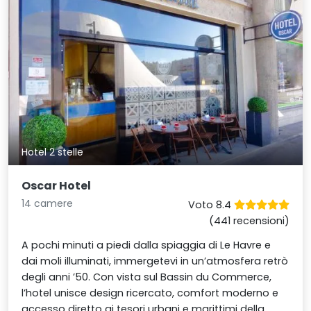
Hotel 2 stelle
Oscar Hotel
14 camere
Voto 8.4
(441 recensioni)
A pochi minuti a piedi dalla spiaggia di Le Havre e
dai moli illuminati, immergetevi in un’atmosfera retrò
degli anni ’50. Con vista sul Bassin du Commerce,
l’hotel unisce design ricercato, comfort moderno e
accesso diretto ai tesori urbani e marittimi della