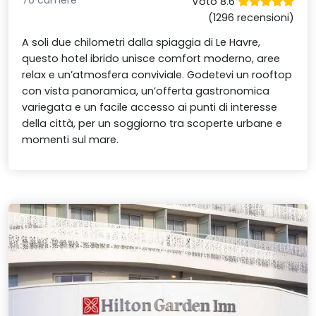
70 camere
Voto 8.6
(1296 recensioni)
A soli due chilometri dalla spiaggia di Le Havre,
questo hotel ibrido unisce comfort moderno, aree
relax e un’atmosfera conviviale. Godetevi un rooftop
con vista panoramica, un’offerta gastronomica
variegata e un facile accesso ai punti di interesse
della città, per un soggiorno tra scoperte urbane e
momenti sul mare.