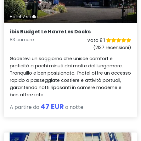
Hotel 2 stelle
ibis Budget Le Havre Les Docks
83 camere
Voto 8.1
(2137 recensioni)
Godetevi un soggiorno che unisce comfort e
praticità a pochi minuti dai moli e dal lungomare.
Tranquillo e ben posizionato, l’hotel offre un accesso
rapido a passeggiate costiere e attività portuali,
garantendo notti riposanti in camere moderne e
ben attrezzate.
47 EUR
A partire da
a notte