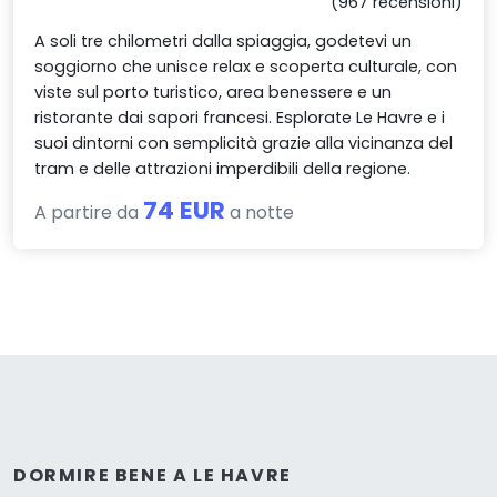
(967 recensioni)
A soli tre chilometri dalla spiaggia, godetevi un
soggiorno che unisce relax e scoperta culturale, con
viste sul porto turistico, area benessere e un
ristorante dai sapori francesi. Esplorate Le Havre e i
suoi dintorni con semplicità grazie alla vicinanza del
tram e delle attrazioni imperdibili della regione.
74 EUR
A partire da
a notte
DORMIRE BENE A LE HAVRE