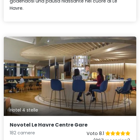
godendosi una pausa rilassante nel cuore di Le
Havre.
Hotel 4 stelle
Novotel Le Havre Centre Gare
182 camere
Voto 8.1