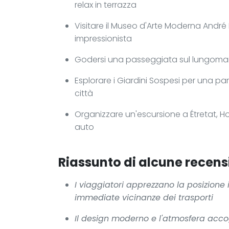
relax in terrazza
Visitare il Museo d'Arte Moderna André
impressionista
Godersi una passeggiata sul lungomar
Esplorare i Giardini Sospesi per una p
città
Organizzare un'escursione a Étretat, Hon
auto
Riassunto di alcune recensi
I viaggiatori apprezzano la posizione i
immediate vicinanze dei trasporti
Il design moderno e l'atmosfera accog