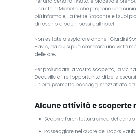
Per una cena raffinata, è piacevole preno
una stella Michelin, che propone una cucin
più informale, La Petite Brocante e i suoi p
di fascino a pochi passi dall'hotel.
Non esitate a esplorare anche i Giardini Sos
Havre, da cui si può ammirare una vista moz
delle ore.
Per prolungare la vostra scoperta, la vicin
Deauville offre l'opportunità di belle escurs
un'ora, promette paesaggi mozzafiato ed 
Alcune attività e scoperte 
Scoprire l'architettura unica del centr
Passeggiare nel cuore dei Docks Vaub