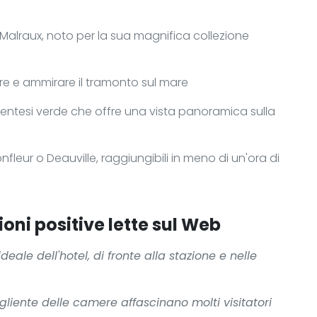
 Malraux, noto per la sua magnifica collezione
e e ammirare il tramonto sul mare
arentesi verde che offre una vista panoramica sulla
fleur o Deauville, raggiungibili in meno di un'ora di
oni positive lette sul Web
deale dell'hotel, di fronte alla stazione e nelle
liente delle camere affascinano molti visitatori