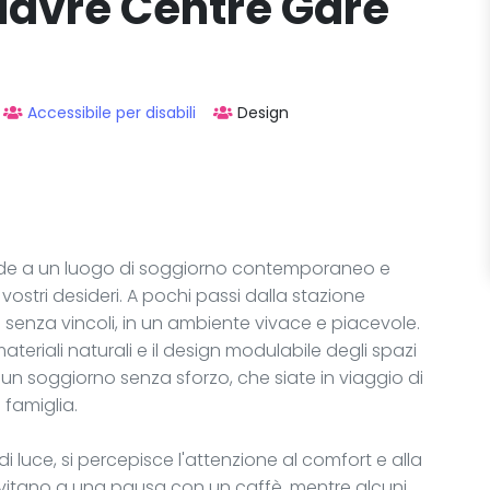
Havre Centre Gare
Accessibile per disabili
Design
ede a un luogo di soggiorno contemporaneo e
vostri desideri. A pochi passi dalla stazione
si senza vincoli, in un ambiente vivace e piacevole.
 materiali naturali e il design modulabile degli spazi
un soggiorno senza sforzo, che siate in viaggio di
 famiglia.
 luce, si percepisce l'attenzione al comfort e alla
invitano a una pausa con un caffè, mentre alcuni