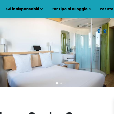
Gli indispensabili
Per tipo di alloggio
Per ste