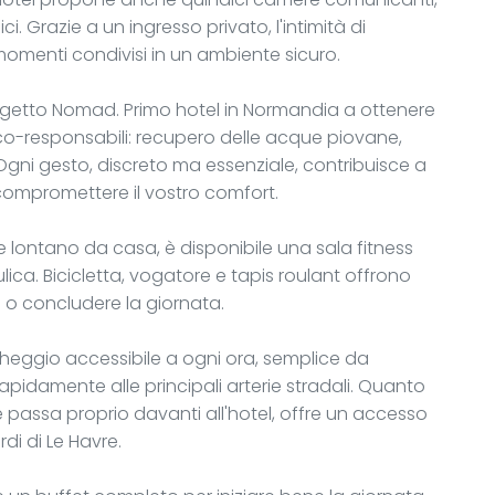
i. Grazie a un ingresso privato, l'intimità di
menti condivisi in un ambiente sicuro.
progetto Nomad. Primo hotel in Normandia a ottenere
 eco-responsabili: recupero delle acque piovane,
ili. Ogni gesto, discreto ma essenziale, contribuisce a
ompromettere il vostro comfort.
 lontano da casa, è disponibile una sala fitness
lica. Bicicletta, vogatore e tapis roulant offrono
e o concludere la giornata.
cheggio accessibile a ogni ora, semplice da
idamente alle principali arterie stradali. Quanto
he passa proprio davanti all'hotel, offre un accesso
rdi di Le Havre.