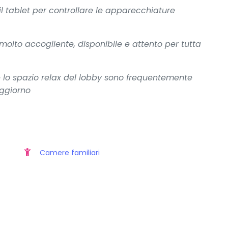
il tablet per controllare le apparecchiature
molto accogliente, disponibile e attento per tutta
 e lo spazio relax del lobby sono frequentemente
oggiorno
Camere familiari