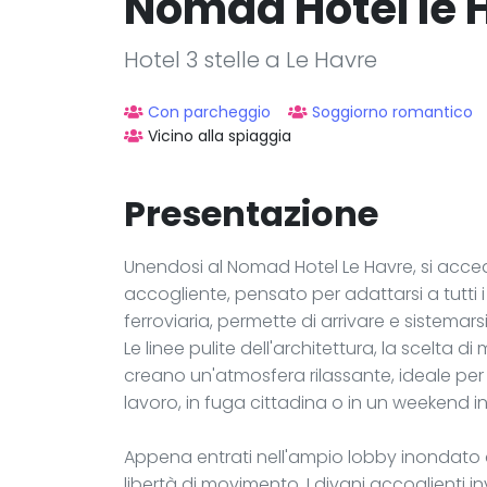
Nomad Hotel le 
Hotel 3 stelle a Le Havre
Con parcheggio
Soggiorno romantico
Vicino alla spiaggia
Presentazione
Unendosi al Nomad Hotel Le Havre, si acc
accogliente, pensato per adattarsi a tutti i 
ferroviaria, permette di arrivare e sistemar
Le linee pulite dell'architettura, la scelta di
creano un'atmosfera rilassante, ideale per 
lavoro, in fuga cittadina o in un weekend in
Appena entrati nell'ampio lobby inondato di
libertà di movimento. I divani accoglienti 