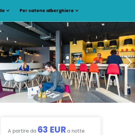
lle
Per catene alberghiere
63 EUR
A partire da
a notte