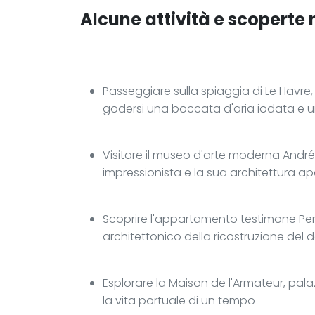
Alcune attività e scoperte 
Passeggiare sulla spiaggia di Le Havre, 
godersi una boccata d'aria iodata e u
Visitare il museo d'arte moderna André
impressionista e la sua architettura ap
Scoprire l'appartamento testimone Perr
architettonico della ricostruzione del
Esplorare la Maison de l'Armateur, pal
la vita portuale di un tempo