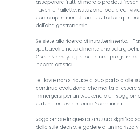
assaporare frutti di mare o prodotti fresch
Taverne Paillette, istituzione locale conviv
contemporanea, Jean-Luc Tartarin propone
dell'alta gastronomia.
Se siete alla ricerca di intrattenimento, il 
spettacoli e naturalmente una sala giochi. 
Oscar Niemeyer, propone una programmazi
incontri artistici.
Le Havre non si riduce al suo porto o alle s
continua evoluzione, che merita di essere 
immergersi per un weekend o un soggiorno
culturali ed escursioni in Normandia.
Soggiornare in questa struttura significa s
dallo stile deciso, e godere di un indirizzo v