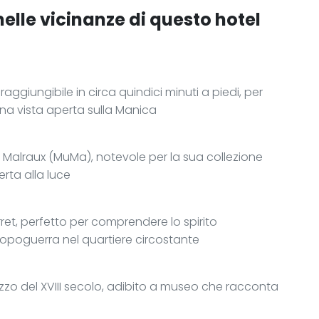
nelle vicinanze di questo hotel
raggiungibile in circa quindici minuti a piedi, per
na vista aperta sulla Manica
 Malraux (MuMa), notevole per la sua collezione
erta alla luce
et, perfetto per comprendere lo spirito
 dopoguerra nel quartiere circostante
azzo del XVIII secolo, adibito a museo che racconta