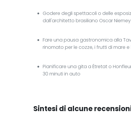
Godere degli spettacoli o delle esposiz
dall'architetto brasiliano Oscar Niemey
Fare una pausa gastronomica alla Taver
rinomato per le cozze, i frutti di mare 
Pianificare una gita a Étretat o Honfl
30 minuti in auto
Sintesi di alcune recensioni