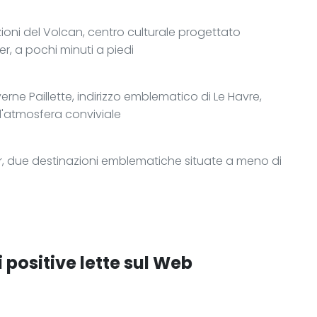
ioni del Volcan, centro culturale progettato
er, a pochi minuti a piedi
ne Paillette, indirizzo emblematico di Le Havre,
e l'atmosfera conviviale
eur, due destinazioni emblematiche situate a meno di
 positive lette sul Web