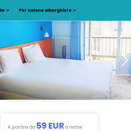
lle
Per catene alberghiere
59 EUR
A partire da
a notte