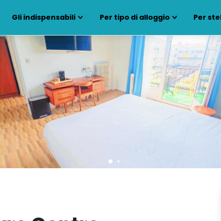
Gli indispensabili
Per tipo di alloggio
Per ste