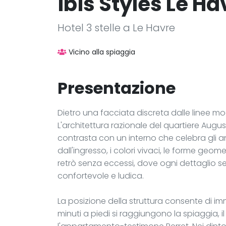
ibis Styles Le H
Hotel 3 stelle a Le Havre
Vicino alla spiaggia
Presentazione
Dietro una facciata discreta dalle linee mo
L'architettura razionale del quartiere Augu
contrasta con un interno che celebra gli ann
dall'ingresso, i colori vivaci, le forme geo
retrò senza eccessi, dove ogni dettaglio s
confortevole e ludica.
La posizione della struttura consente di imm
minuti a piedi si raggiungono la spiaggia,