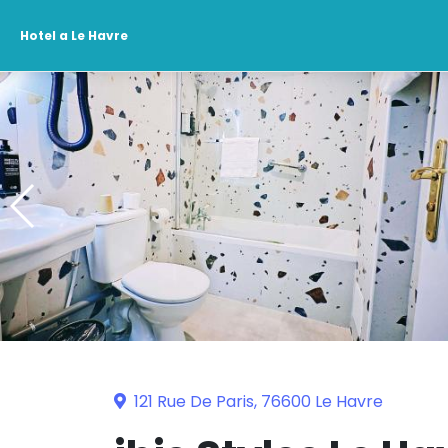
Hotel a Le Havre
121 Rue De Paris, 76600 Le Havre